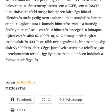
balesetben, a káresemény esetén sem a KGFB, sem a CASCO
biztosítás nem téríti meg a keletkezett kárt. Egy közúti
ellenőrzés során pedig nem csak az autó használójára, hanem
annak tulajdonosára is komoly büntetést szab ki a hatóság
érvénytelen műszaki esetén. A büntetés összege 3-6 hónapos
lejárat esetén akár 62 400 Ft-ot, 6-12 hónap közötti lejárat
esetén akár 78 000 Ft-ot, több mint egyéves lejárat esetén pedig
akár 93 600 Ft is lehet. Céges járművek esetében a felelősség az
üzembentartót terheli, így ilyen esetben különösen indokolt a
fokozott odafigyelés.
Forrás:
NOGUCHI
x
MEGOSZTÁS:
Facebook
X
WhatsApp
Email