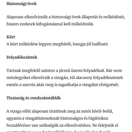
Biztonsági övek
Alaposan ellenőrizzük a biztonsági övek állapotát és működését,
hiszen ezeknek kifogástalanul kell működniük.
Kürt
A kürt működése legyen megfelelő, hangja jól hallható.
Folyadékszintek
Tartsuk megfelelő szinten a jármű üzemi folyadékait. Bár nem
mindegyiket ellenőrzik a vizsgán, túl alacsony folyadékszintek
esetén a szerviz akár meg is tagadhatja a vizsgálat elvégzését.
Tisztaság és rendszámtáblák
A vizsga előtt alaposan tisztítsuk meg az autót kívül-belül,
ugyanis a vizsgabiztosoknak biztonságos és higiénikus
hozzáférésre van szükségük az ellenőrzéshez. Ne felejtsük el