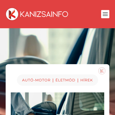
|
|
AUTÓ-MOTOR
ÉLETMÓD
HÍREK