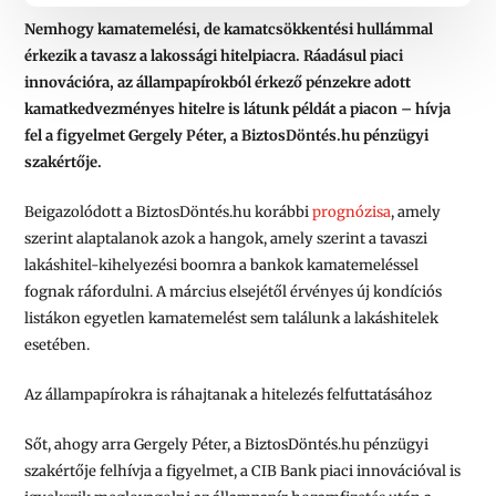
Nemhogy kamatemelési, de kamatcsökkentési hullámmal
érkezik a tavasz a lakossági hitelpiacra. Ráadásul piaci
innovációra, az állampapírokból érkező pénzekre adott
kamatkedvezményes hitelre is látunk példát a piacon – hívja
fel a figyelmet Gergely Péter, a BiztosDöntés.hu pénzügyi
szakértője.
Beigazolódott a BiztosDöntés.hu korábbi
prognózisa
, amely
szerint alaptalanok azok a hangok, amely szerint a tavaszi
lakáshitel-kihelyezési boomra a bankok kamatemeléssel
fognak ráfordulni. A március elsejétől érvényes új kondíciós
listákon egyetlen kamatemelést sem találunk a lakáshitelek
esetében.
Az állampapírokra is ráhajtanak a hitelezés felfuttatásához
Sőt, ahogy arra Gergely Péter, a BiztosDöntés.hu pénzügyi
szakértője felhívja a figyelmet, a CIB Bank piaci innovációval is