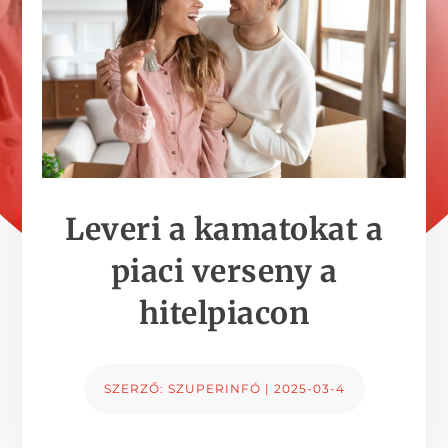
Leveri a kamatokat a
piaci verseny a
hitelpiacon
SZERZŐ:
SZUPERINFÓ
|
2025-03-4