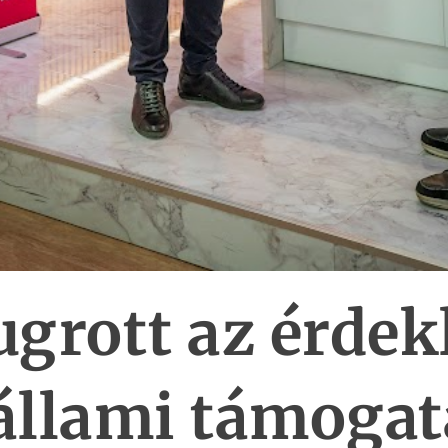
grott az érdek
állami támoga