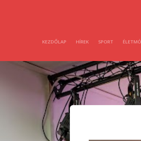
KEZDŐLAP
HÍREK
SPORT
ÉLETM