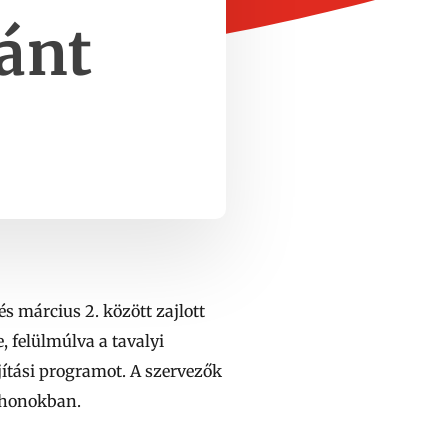
ránt
 március 2. között zajlott
 felülmúlva a tavalyi
ítási programot. A szervezők
thonokban.