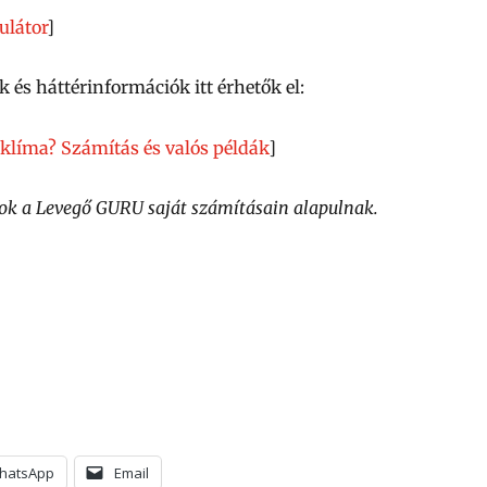
ulátor
]
k és háttérinformációk itt érhetők el:
klíma? Számítás és valós példák
]
ok a Levegő GURU saját számításain alapulnak.
hatsApp
Email