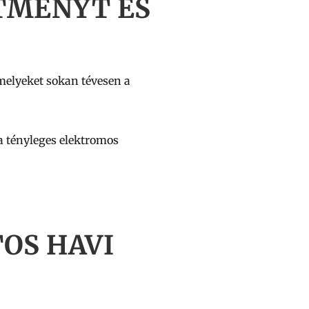
ÍTMÉNYT ÉS
melyeket sokan tévesen a
a tényleges elektromos
TOS HAVI