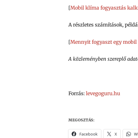
[
Mobil klíma fogyasztás kalk
A részletes számítások, példá
[
Mennyit fogyaszt egy mobil 
A közleményben szereplő adat
Forrás:
levegoguru.hu
MEGOSZTÁS:
Facebook
X
W