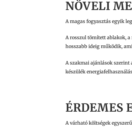
NÖVELI ME
A magas fogyasztás egyik le
A rosszul tömített ablakok, a
hosszabb ideig működik, ami 
A szakmai ajánlások szerint 
készülék energiafelhasználá
ÉRDEMES 
A várható költségek egyszer