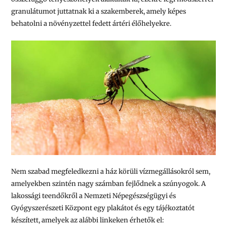
granulátumot juttatnak ki a szakemberek, amely képes
behatolni a növényzettel fedett ártéri élőhelyekre.
Nem szabad megfeledkezni a ház körüli vízmegállásokról sem,
amelyekben szintén nagy számban fejlődnek a szúnyogok. A
lakossági teendőkről a Nemzeti Népegészségügyi és
Gyógyszerészeti Központ egy plakátot és egy tájékoztatót
készített, amelyek az alábbi linkeken érhetők el: