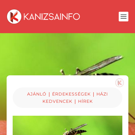
|
|
AJÁNLÓ
ÉRDEKESSÉGEK
HÁZI
|
KEDVENCEK
HÍREK