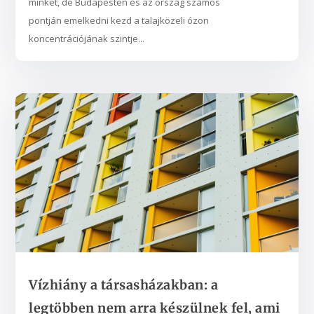
minket, de Budapesten és az ország számos
pontján emelkedni kezd a talajközeli ózon
koncentrációjának szintje...
Vízhiány a társasházakban: a
legtöbben nem arra készülnek fel, ami