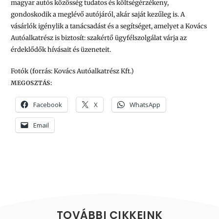
magyar autós közösség tudatos és költségérzékeny,
gondoskodik a meglévő autójáról, akár saját kezűleg is. A
vásárlók igénylik a tanácsadást és a segítséget, amelyet a Kovács
Autóalkatrész is biztosít: szakértő ügyfélszolgálat várja az
érdeklődők hívásait és üzeneteit.
Fotók (forrás: Kovács Autóalkatrész Kft.)
MEGOSZTÁS:
Facebook
X
WhatsApp
Email
TOVÁBBI CIKKEINK