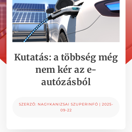
Kutatás: a többség még
nem kér az e-
autózásból
SZERZŐ:
NAGYKANIZSAI SZUPERINFÓ
|
2025-
09-22