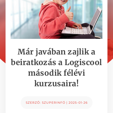
Már javában zajlik a
beiratkozás a Logiscool
második félévi
kurzusaira!
SZERZŐ:
SZUPERINFÓ
|
2025-01-26