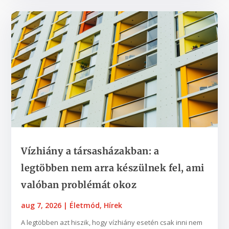
Vízhiány a társasházakban: a
legtöbben nem arra készülnek fel, ami
valóban problémát okoz
aug 7, 2026
|
Életmód
,
Hírek
A legtöbben azt hiszik, hogy vízhiány esetén csak inni nem