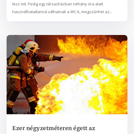
lesz mit. Pedig egy társasházban néhány óra alatt
használhatatlanná válhatnak a WC-k, megszűnhet az...
Ezer négyzetméteren égett az