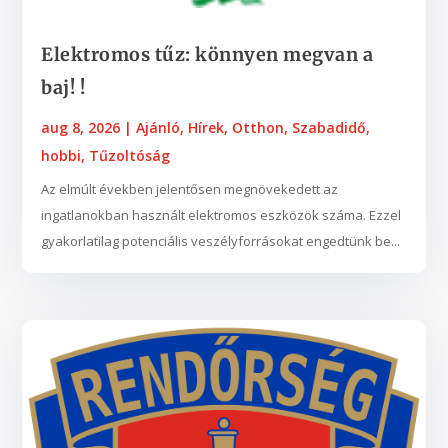
Elektromos tűz: könnyen megvan a
baj! !
aug 8, 2026
|
Ajánló
,
Hírek
,
Otthon
,
Szabadidő,
hobbi
,
Tűzoltóság
Az elmúlt években jelentősen megnövekedett az
ingatlanokban használt elektromos eszközök száma. Ezzel
gyakorlatilag potenciális veszélyforrásokat engedtünk be...