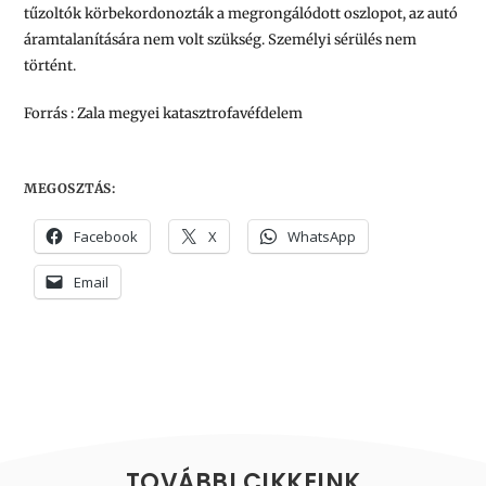
tűzoltók körbekordonozták a megrongálódott oszlopot, az autó
áramtalanítására nem volt szükség. Személyi sérülés nem
történt.
Forrás : Zala megyei katasztrofavéfdelem
MEGOSZTÁS:
Facebook
X
WhatsApp
Email
TOVÁBBI CIKKEINK