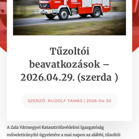
Tűzoltói
beavatkozások –
2026.04.29. (szerda )
SZERZŐ:
RUDOLF TAMÁS
|
2026-04-30
A Zala Vármegyei Katasztrófavédelmi Igazgatóság
műveletirányító ügyeletére a mai napon az alábbi, tűzoltói