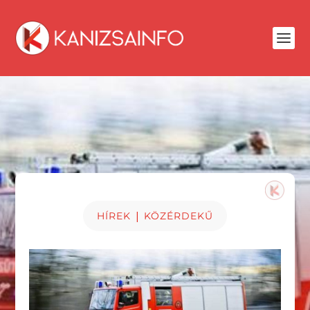
|
HÍREK
KÖZÉRDEKŰ