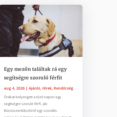
Egy mezőn találtak rá egy
segítségre szoruló férfit
aug 4, 2026
|
Ajánló
,
Hírek
,
Rendőrség
Órákat bolyongott a tűző napon egy
segítségre szoruló férfi, aki
Búcsúszentlászlóról egy szociális