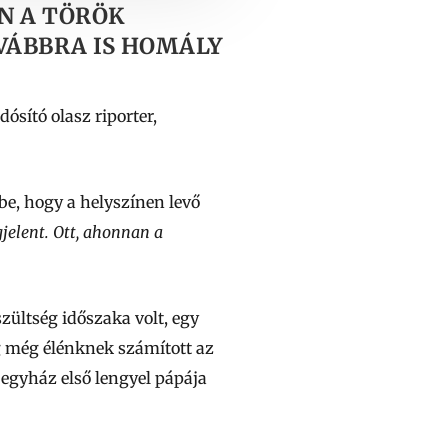
ÁN A TÖRÖK
VÁBBRA IS HOMÁLY
ósító olasz riporter,
 be, hogy a helyszínen levő
jelent. Ott, ahonnan a
zültség időszaka volt, egy
g még élénknek számított az
 egyház első lengyel pápája