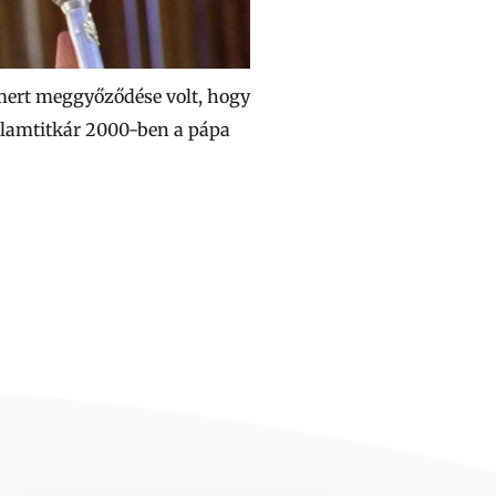
 mert meggyőződése volt, hogy
llamtitkár 2000-ben a pápa