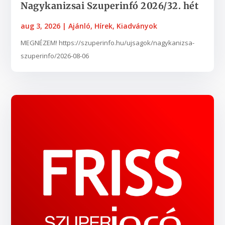
Nagykanizsai Szuperinfó 2026/32. hét
aug 3, 2026
|
Ajánló
,
Hírek
,
Kiadványok
MEGNÉZEM! https://szuperinfo.hu/ujsagok/nagykanizsa-
szuperinfo/2026-08-06