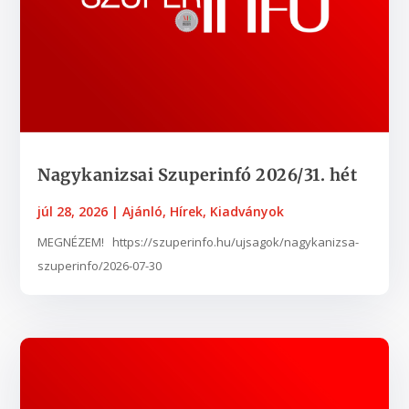
Nagykanizsai Szuperinfó 2026/31. hét
júl 28, 2026
|
Ajánló
,
Hírek
,
Kiadványok
MEGNÉZEM! https://szuperinfo.hu/ujsagok/nagykanizsa-
szuperinfo/2026-07-30