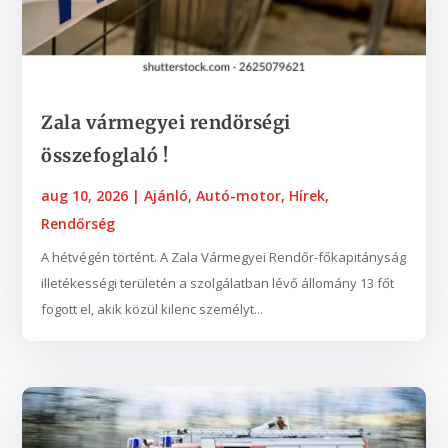
Zala vármegyei rendörségi
összefoglaló !
aug 10, 2026
|
Ajánló
,
Autó-motor
,
Hírek
,
Rendőrség
A hétvégén történt. A Zala Vármegyei Rendőr-főkapitányság
illetékességi területén a szolgálatban lévő állomány 13 főt
fogott el, akik közül kilenc személyt...