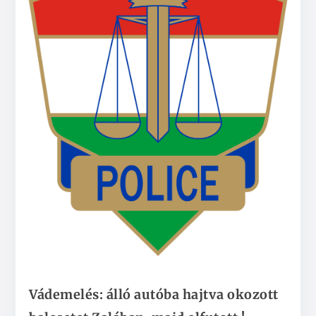
Vádemelés: álló autóba hajtva okozott