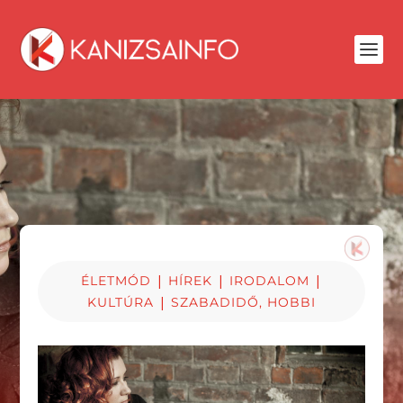
|
|
|
ÉLETMÓD
HÍREK
IRODALOM
|
KULTÚRA
SZABADIDŐ, HOBBI