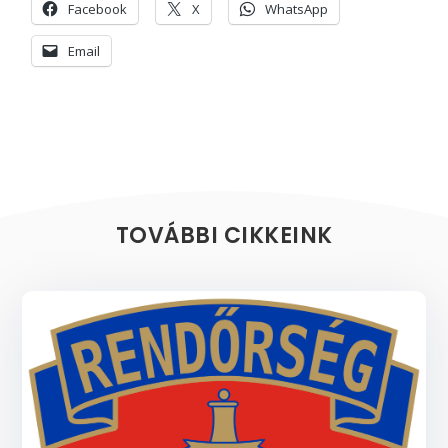
Facebook
X
WhatsApp
Email
TOVÁBBI CIKKEINK