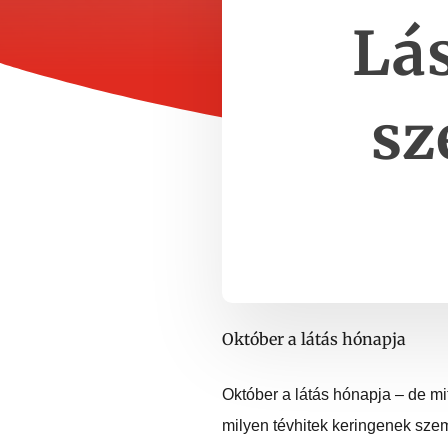
Lás
sz
Október a látás hónapja
Október a látás hónapja – de mi
milyen tévhitek keringenek sze