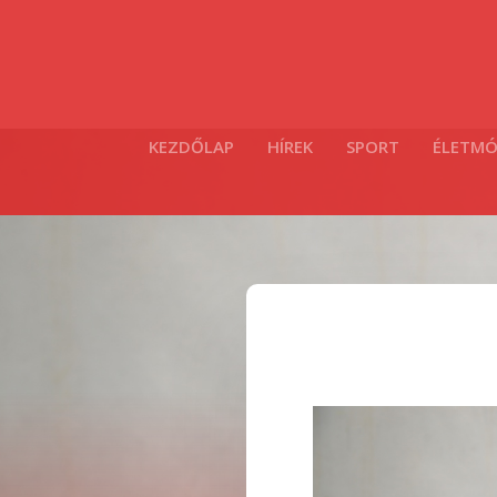
KEZDŐLAP
HÍREK
SPORT
ÉLETM