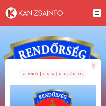
|
|
AJÁNLÓ
HÍREK
RENDŐRSÉG