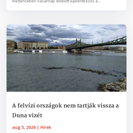
medencében Vasárnap délelőtt kijelentkezés a...
A felvízi országok nem tartják vissza a
Duna vizét
aug 5, 2026
|
Hírek