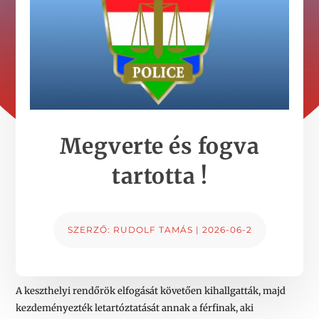
Megverte és fogva
tartotta !
SZERZŐ:
RUDOLF TAMÁS
|
2026-06-2
A keszthelyi rendőrök elfogását követően kihallgatták, majd
kezdeményezték letartóztatását annak a férfinak, aki