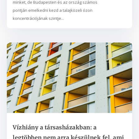
minket, de Budapesten és az ország számos
pontján emelkedni kezd a talajközeli ózon
koncentrációjának szintje...
Vízhiány a társasházakban: a
legtöbben nem arra készülnek fel, ami