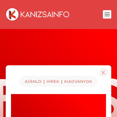
|
|
AJÁNLÓ
HÍREK
KIADVÁNYOK