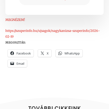
MEGNÉZEM!
https://szuperinfo.hu/ujsagok/nagykanizsa-szuperinfo/2026-
02-19
MEGOSZTÁS:
Facebook
X
WhatsApp
Email
TOVÁBBI CIKKEINK