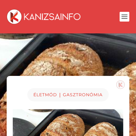
|
ÉLETMÓD
GASZTRONÓMIA