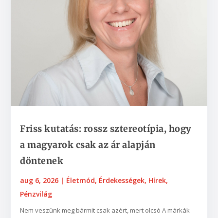
Friss kutatás: rossz sztereotípia, hogy
a magyarok csak az ár alapján
döntenek
aug 6, 2026
|
Életmód
,
Érdekességek
,
Hírek
,
Pénzvilág
Nem veszünk meg bármit csak azért, mert olcsó A márkák