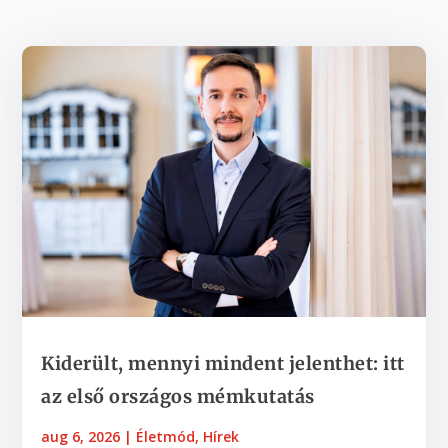
Kiderült, mennyi mindent jelenthet: itt
az első országos mémkutatás
aug 6, 2026
|
Életmód
,
Hírek