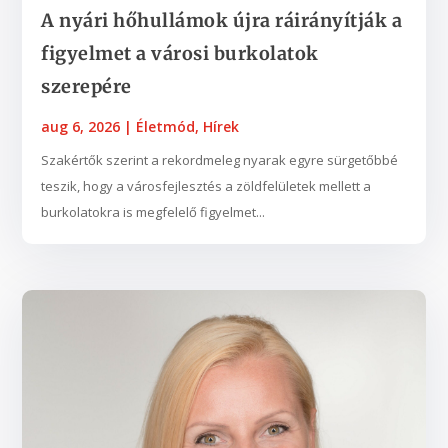
A nyári hőhullámok újra ráirányítják a
figyelmet a városi burkolatok
szerepére
aug 6, 2026
|
Életmód
,
Hírek
Szakértők szerint a rekordmeleg nyarak egyre sürgetőbbé
teszik, hogy a városfejlesztés a zöldfelületek mellett a
burkolatokra is megfelelő figyelmet...