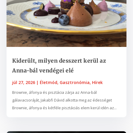
Kiderült, milyen desszert kerül az
Anna-bál vendégei elé
júl 27, 2026
|
Életmód
,
Gasztronómia
,
Hírek
Brownie, áfonya és pisztácia zárja az Anna-bál
gálavacsoráját, Jakabfi Dávid alkotta meg az édességet
Brownie, áfonya és kétféle pisztáciás elem kerül idén az...