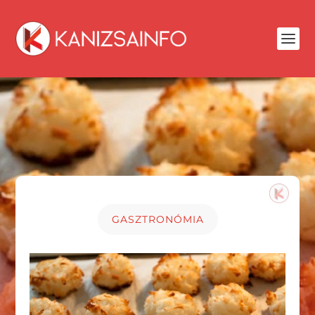
GASZTRONÓMIA