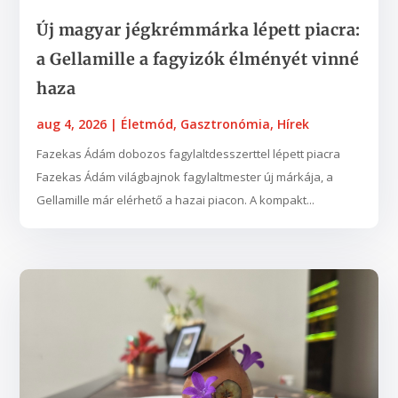
Új magyar jégkrémmárka lépett piacra:
a Gellamille a fagyizók élményét vinné
haza
aug 4, 2026
|
Életmód
,
Gasztronómia
,
Hírek
Fazekas Ádám dobozos fagylaltdesszerttel lépett piacra
Fazekas Ádám világbajnok fagylaltmester új márkája, a
Gellamille már elérhető a hazai piacon. A kompakt...