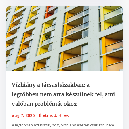
Vízhiány a társasházakban: a
legtöbben nem arra készülnek fel, ami
valóban problémát okoz
aug 7, 2026
|
Életmód
,
Hírek
A legtöbben azt hiszik, hogy vízhiány esetén csak inni nem