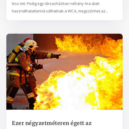
lesz mit. Pedig egy társasházban néhány óra alatt
használhatatlanná válhatnak a WC-k, megszűnhet az...
Ezer négyzetméteren égett az