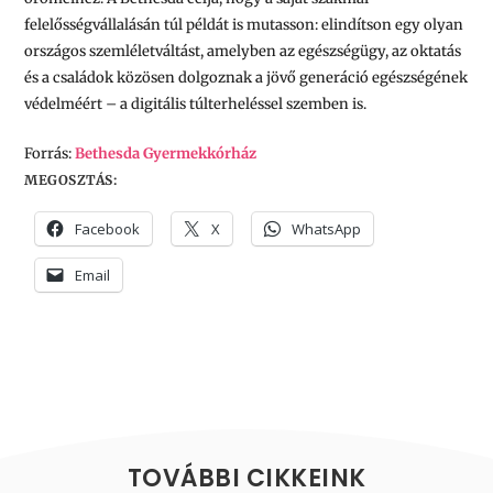
felelősségvállalásán túl példát is mutasson: elindítson egy olyan
országos szemléletváltást, amelyben az egészségügy, az oktatás
és a családok közösen dolgoznak a jövő generáció egészségének
védelméért – a digitális túlterheléssel szemben is.
Forrás:
Bethesda Gyermekkórház
MEGOSZTÁS:
Facebook
X
WhatsApp
Email
TOVÁBBI CIKKEINK