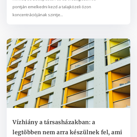
pontján emelkedni kezd a talajközeli ózon
koncentrációjának szintje...
Vízhiány a társasházakban: a
legtöbben nem arra készülnek fel, ami