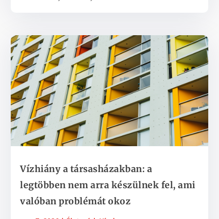
Vízhiány a társasházakban: a
legtöbben nem arra készülnek fel, ami
valóban problémát okoz