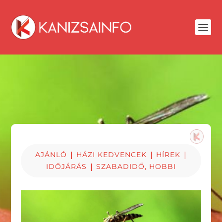
|
|
|
AJÁNLÓ
HÁZI KEDVENCEK
HÍREK
|
IDŐJÁRÁS
SZABADIDŐ, HOBBI