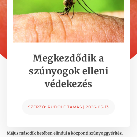
Megkezdődik a
szúnyogok elleni
védekezés
SZERZŐ:
RUDOLF TAMÁS
|
2026-05-13
Május második hetében elindul a központi szúnyoggyérítési