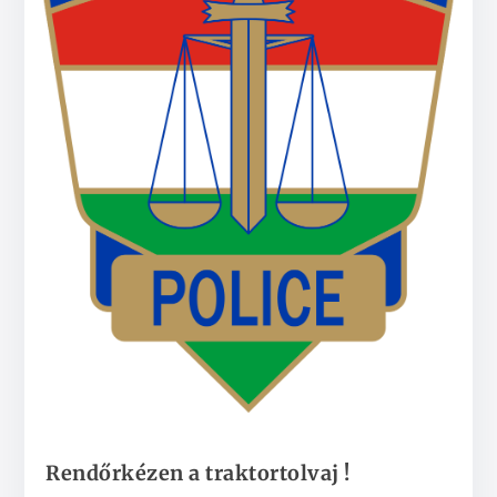
Rendőrkézen a traktortolvaj !