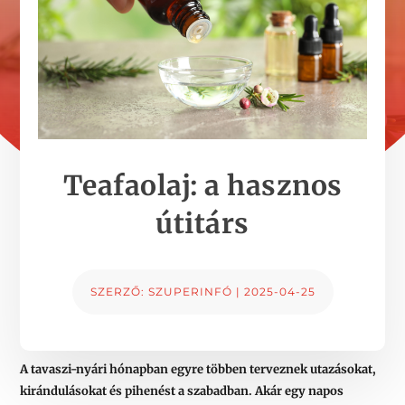
Teafaolaj: a hasznos
útitárs
SZERZŐ:
SZUPERINFÓ
|
2025-04-25
A tavaszi-nyári hónapban egyre többen terveznek utazásokat,
kirándulásokat és pihenést a szabadban. Akár egy napos