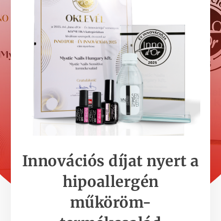
Innovációs díjat nyert a
hipoallergén
műköröm-