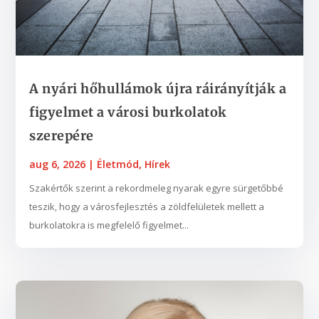
A nyári hőhullámok újra ráirányítják a
figyelmet a városi burkolatok
szerepére
aug 6, 2026
|
Életmód
,
Hírek
Szakértők szerint a rekordmeleg nyarak egyre sürgetőbbé
teszik, hogy a városfejlesztés a zöldfelületek mellett a
burkolatokra is megfelelő figyelmet...