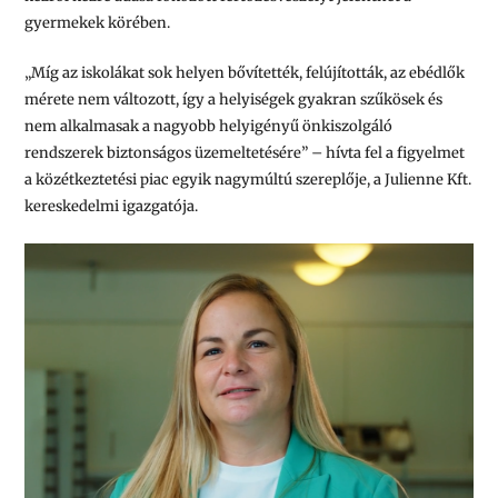
gyermekek körében.
„Míg az iskolákat sok helyen bővítették, felújították, az ebédlők
mérete nem változott, így a helyiségek gyakran szűkösek és
nem alkalmasak a nagyobb helyigényű önkiszolgáló
rendszerek biztonságos üzemeltetésére” – hívta fel a figyelmet
a közétkeztetési piac egyik nagymúltú szereplője, a Julienne Kft.
kereskedelmi igazgatója.