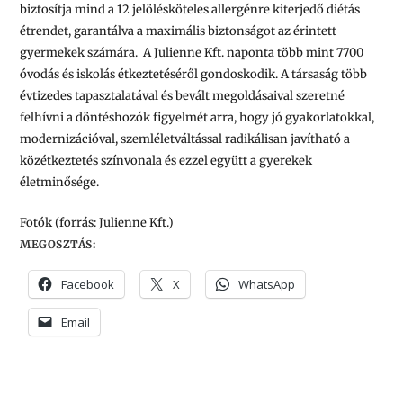
biztosítja mind a 12 jelölésköteles allergénre kiterjedő diétás
étrendet, garantálva a maximális biztonságot az érintett
gyermekek számára. A Julienne Kft. naponta több mint 7700
óvodás és iskolás étkeztetéséről gondoskodik. A társaság több
évtizedes tapasztalatával és bevált megoldásaival szeretné
felhívni a döntéshozók figyelmét arra, hogy jó gyakorlatokkal,
modernizációval, szemléletváltással radikálisan javítható a
közétkeztetés színvonala és ezzel együtt a gyerekek
életminősége.
Fotók (forrás: Julienne Kft.)
MEGOSZTÁS:
Facebook
X
WhatsApp
Email