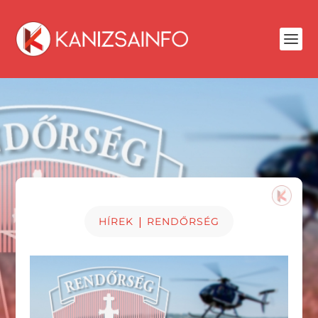
|
HÍREK
RENDŐRSÉG