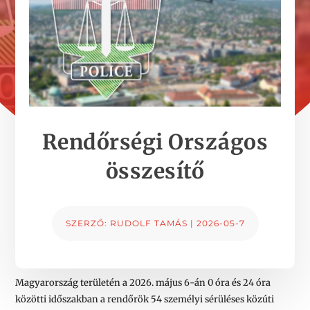
Rendőrségi Országos
összesítő
SZERZŐ:
RUDOLF TAMÁS
|
2026-05-7
Magyarország területén a 2026. május 6-án 0 óra és 24 óra
közötti időszakban a rendőrök 54 személyi sérüléses közúti