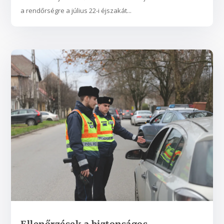
a rendőrségre a július 22-i éjszakát...