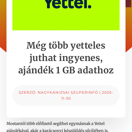
Még több yetteles
juthat ingyenes,
ajándék 1 GB adathoz
SZERZŐ:
NAGYKANIZSAI SZUPERINFÓ
|
2025-
11-30
Mostantól több előfizető segíthet egymásnak a Yettel
ajándékával, akár a karácsonyi készülődés sűrűjében is.