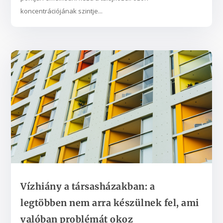
koncentrációjának szintje...
Vízhiány a társasházakban: a
legtöbben nem arra készülnek fel, ami
valóban problémát okoz