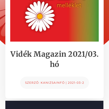
Vidék Magazin 2021/03.
hó
SZERZŐ:
KANIZSAINFÓ
|
2021-03-2