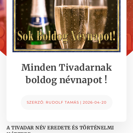
Minden Tivadarnak
boldog névnapot !
SZERZŐ:
RUDOLF TAMÁS
|
2026-04-20
A TIVADAR NÉV EREDETE ÉS TÖRTÉNELMI