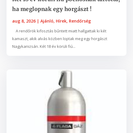
ha meglopnak egy horgászt !
aug 8, 2026
|
Ajánló
,
Hírek
,
Rendőrség
A rendőrök kifosztás bűntett miatt hallgattak ki két
kamaszt, akik alvás közben loptak meg egy horgászt
Nagykanizsán. Két 18 év körüli fiú...