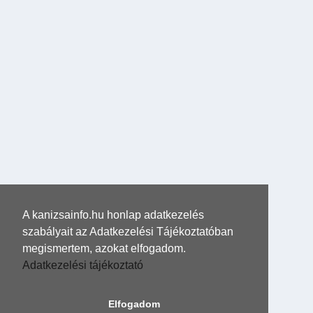
A kanizsainfo.hu honlap adatkezelés
szabályait az Adatkezelési Tájékoztatóban
megismertem, azokat elfogadom.
Adatkezelési tájékoztató
Elfogadom