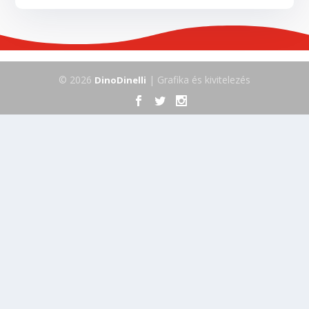
© 2026
| Grafika és kivitelezés
DinoDinelli