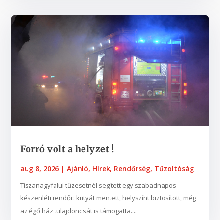
​​​​​​​Forró volt a helyzet !
aug 8, 2026
|
Ajánló
,
Hírek
,
Rendőrség
,
Tűzoltóság
Tiszanagyfalui tűzesetnél segített egy szabadnapos
készenléti rendőr: kutyát mentett, helyszínt biztosított, még
az égő ház tulajdonosát is támogatta....