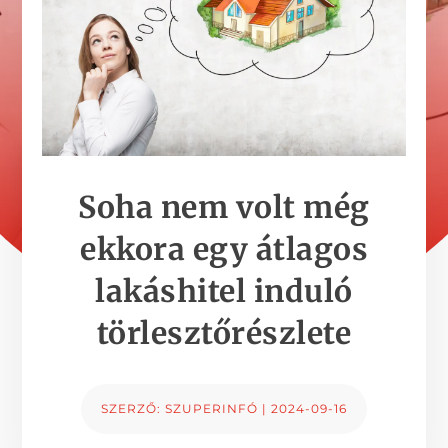
Soha nem volt még
ekkora egy átlagos
lakáshitel induló
törlesztőrészlete
SZERZŐ:
SZUPERINFÓ
|
2024-09-16