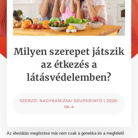
Milyen szerepet játszik
az étkezés a
látásvédelemben?
SZERZŐ:
NAGYKANIZSAI SZUPERINFÓ
|
2026-
06-4
Az éleslátás megőrzése már nem csak a genetika és a megfelelő