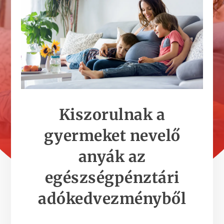
Kiszorulnak a
gyermeket nevelő
anyák az
egészségpénztári
adókedvezményből