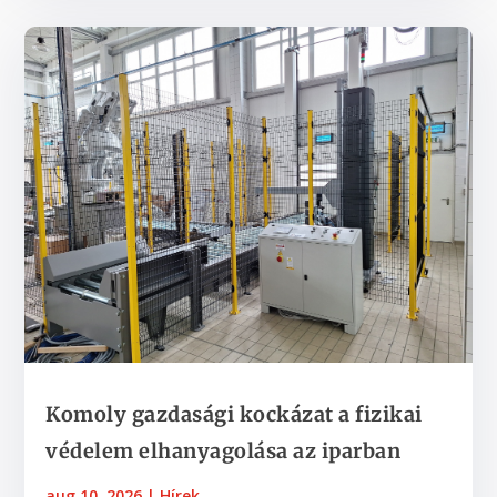
Komoly gazdasági kockázat a fizikai
védelem elhanyagolása az iparban
aug 10, 2026
|
Hírek