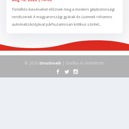
Tízmilliós kieséseket előznek meg a modern gépbiztonsági
rendszerek A magyarországi gyárak és üzemek rohamos
automatizációjával párhuzamosan kritikus szintet...
© 2026
| Grafika és kivitelezés
DinoDinelli