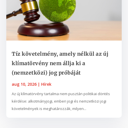
Tíz követelmény, amely nélkül az új
klímatörvény nem állja ki a
(nemzetközi) jog próbáját
aug 10, 2026
|
Hírek
Az új klímatörvény tartalma nem pusztán politikai döntés
kérdése: alkotmányjogi, emberi jogi és nemzetközi jogi
követelmények is meghatározzák, milyen...