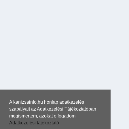
A kanizsainfo.hu honlap adatkezelés
szabályait az Adatkezelési Tájékoztatóban
megismertem, azokat elfogadom.
Adatkezelési tájékoztató