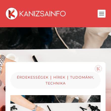
|
|
ÉRDEKESSÉGEK
HÍREK
TUDOMÁNY,
TECHNIKA