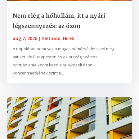
Nem elég a hőhullám, itt a nyári
légszennyezés: az ózon
aug 7, 2026
|
Életmód
,
Hírek
A napokban nemcsak a magas hőmérséklet visel meg
minket, de Budapesten és az ország számos
pontján emelkedni kezd a talajközeli ózon
koncentrációjának szintje...