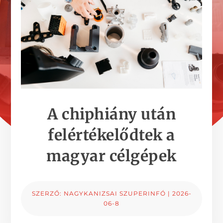
A chiphiány után
felértékelődtek a
magyar célgépek
SZERZŐ:
NAGYKANIZSAI SZUPERINFÓ
|
2026-
06-8