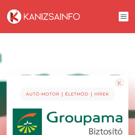
|
|
AUTÓ-MOTOR
ÉLETMÓD
HÍREK