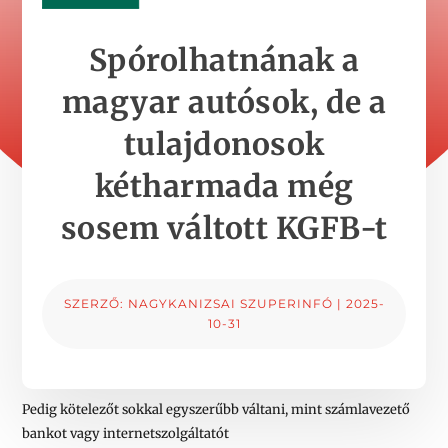
Spórolhatnának a
magyar autósok, de a
tulajdonosok
kétharmada még
sosem váltott KGFB-t
SZERZŐ:
NAGYKANIZSAI SZUPERINFÓ
|
2025-
10-31
Pedig kötelezőt sokkal egyszerűbb váltani, mint számlavezető
bankot vagy internetszolgáltatót