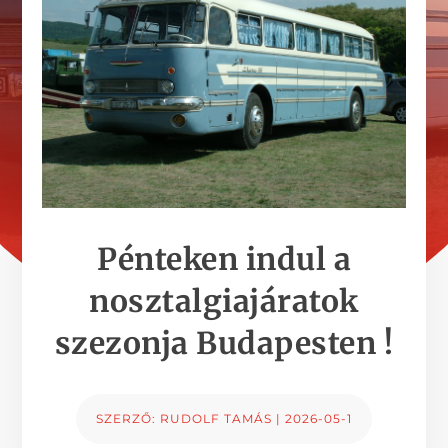
Pénteken indul a
nosztalgiajáratok
szezonja Budapesten !
SZERZŐ:
RUDOLF TAMÁS
|
2026-05-1