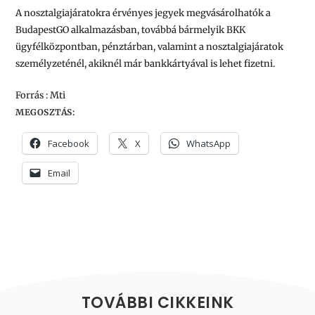
A nosztalgiajáratokra érvényes jegyek megvásárolhatók a
BudapestGO alkalmazásban, továbbá bármelyik BKK
ügyfélközpontban, pénztárban, valamint a nosztalgiajáratok
személyzeténél, akiknél már bankkártyával is lehet fizetni.
Forrás : Mti
MEGOSZTÁS:
Facebook
X
WhatsApp
Email
TOVÁBBI CIKKEINK