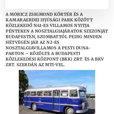
A MÓRICZ ZSIGMOND KÖRTÉR ÉS A
KAMARAERDEI IFJÚSÁGI PARK KÖZÖTT
KÖZLEKEDŐ N41-ES VILLAMOS NYITJA
PÉNTEKEN A NOSZTALGIAJÁRATOK SZEZONJÁT
BUDAPESTEN, SZOMBATTÓL PEDIG MINDEN
HÉTVÉGÉN JÁR AZ N2-ES
NOSZTALGIAVILLAMOS A PESTI DUNA-
PARTON – KÖZÖLTE A BUDAPESTI
KÖZLEKEDÉSI KÖZPONT (BKK) ZRT. ÉS A BKV
ZRT. SZERDÁN AZ MTI-VEL.