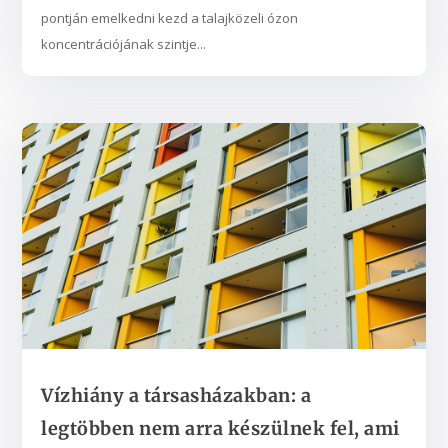
pontján emelkedni kezd a talajközeli ózon
koncentrációjának szintje...
Vízhiány a társasházakban: a
legtöbben nem arra készülnek fel, ami