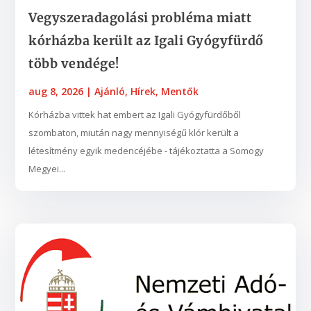
Vegyszeradagolási probléma miatt
kórházba került az Igali Gyógyfürdő
több vendége!
aug 8, 2026
|
Ajánló
,
Hírek
,
Mentők
Kórházba vittek hat embert az Igali Gyógyfürdőből
szombaton, miután nagy mennyiségű klór került a
létesítmény egyik medencéjébe - tájékoztatta a Somogy
Megyei...