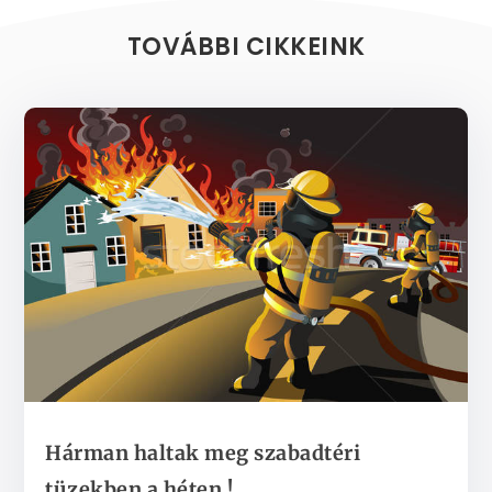
TOVÁBBI CIKKEINK
Hárman haltak meg szabadtéri
tüzekben a héten !