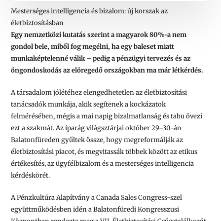
Mesterséges intelligencia és bizalom: új korszak az
életbiztosításban
Egy nemzetközi kutatás szerint a magyarok 80%-a nem
gondol bele, miből fog megélni, ha egy baleset miatt
munkaképtelenné válik – pedig a pénzügyi tervezés és az
öngondoskodás az elöregedő országokban ma már létkérdés.
A társadalom jólétéhez elengedhetetlen az életbiztosítási
tanácsadók munkája, akik segítenek a kockázatok
felmérésében, mégis a mai napig bizalmatlanság és tabu övezi
ezt a szakmát. Az iparág világsztárjai október 29–30-án
Balatonfüreden gyűltek össze, hogy megreformálják az
életbiztosítási piacot, és megvitassák többek között az etikus
értékesítés, az ügyfélbizalom és a mesterséges intelligencia
kérdéskörét.
A Pénzkultúra Alapítvány a Canada Sales Congress-szel
együttműködésben idén a Balatonfüredi Kongresszusi