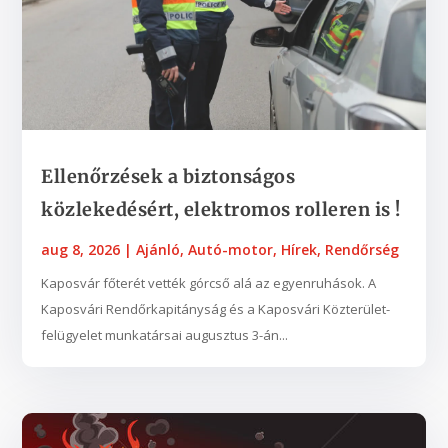
Ellenőrzések a biztonságos
közlekedésért, elektromos rolleren is !
aug 8, 2026
|
Ajánló
,
Autó-motor
,
Hírek
,
Rendőrség
Kaposvár főterét vették górcső alá az egyenruhások. A
Kaposvári Rendőrkapitányság és a Kaposvári Közterület-
felügyelet munkatársai augusztus 3-án...