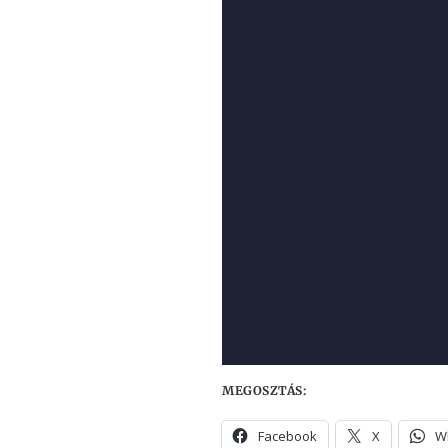
MEGOSZTÁS:
Facebook
X
W