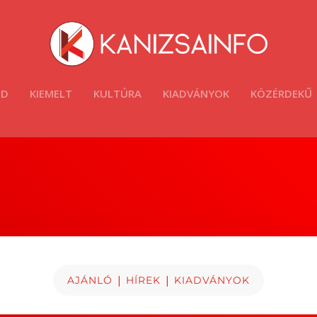
ÓD
KIEMELT
KULTÚRA
KIADVÁNYOK
KÖZÉRDEKŰ
|
|
AJÁNLÓ
HÍREK
KIADVÁNYOK