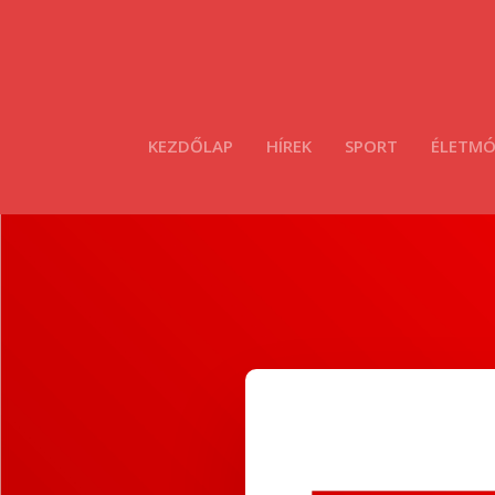
KEZDŐLAP
HÍREK
SPORT
ÉLETM