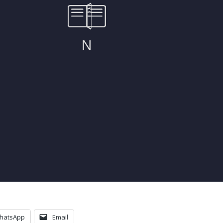
hatsApp
Email