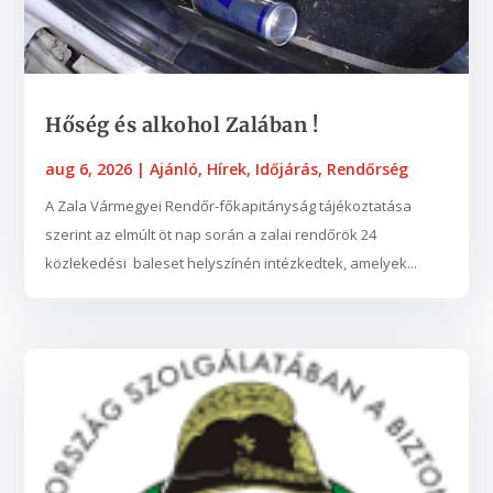
Hőség és alkohol Zalában !
aug 6, 2026
|
Ajánló
,
Hírek
,
Időjárás
,
Rendőrség
A Zala Vármegyei Rendőr-főkapitányság tájékoztatása
szerint az elmúlt öt nap során a zalai rendőrök 24
közlekedési baleset helyszínén intézkedtek, amelyek...