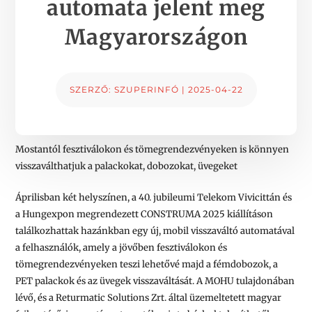
automata jelent meg
Magyarországon
SZERZŐ:
SZUPERINFÓ
|
2025-04-22
Mostantól fesztiválokon és tömegrendezvényeken is könnyen
visszaválthatjuk a palackokat, dobozokat, üvegeket
Áprilisban két helyszínen, a 40. jubileumi Telekom Vivicittán és
a Hungexpon megrendezett CONSTRUMA 2025 kiállításon
találkozhattak hazánkban egy új, mobil visszaváltó automatával
a felhasználók, amely a jövőben fesztiválokon és
tömegrendezvényeken teszi lehetővé majd a fémdobozok, a
PET palackok és az üvegek visszaváltását. A MOHU tulajdonában
lévő, és a Returmatic Solutions Zrt. által üzemeltetett magyar