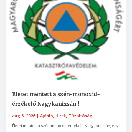
Életet mentett a szén-monoxid-
érzékelő Nagykanizsán !
aug 6, 2026
|
Ajánló
,
Hírek
,
Tűzoltóság
Életet mentett a szén-monoxid-érzékelő Nagykanizsán, egy