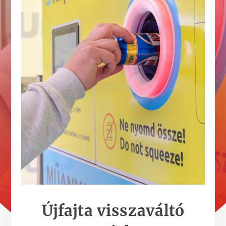
Újfajta visszaváltó