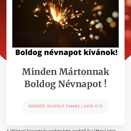
Minden Mártonnak
Boldog Névnapot !
SZERZŐ:
RUDOLF TAMÁS
|
2025-11-11