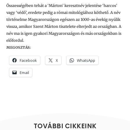
Összességében tehát a ‘Márton’ keresztnév jelentése ‘harcos’
vagy ‘védő’, eredete pedig a római mitológiához köthető. A név
történelme Magyarországon egészen az 1000-as évekig nyúlik
vissza, amikor Szent Márton tisztelete elterjedt az országban. A
név ma is igen gyakori Magyarországon és más országokban is
előfordul.
MEGOSZTÁS:
Facebook
X
WhatsApp
Email
TOVÁBBI CIKKEINK