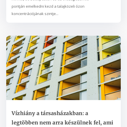
pontján emelkedni kezd a talajközeli ózon
koncentrációjának szintje...
Vízhiány a társasházakban: a
legtöbben nem arra készülnek fel, ami