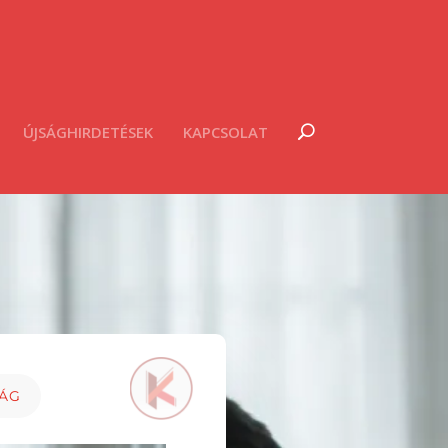
ÚJSÁGHIRDETÉSEK
KAPCSOLAT
LÁG