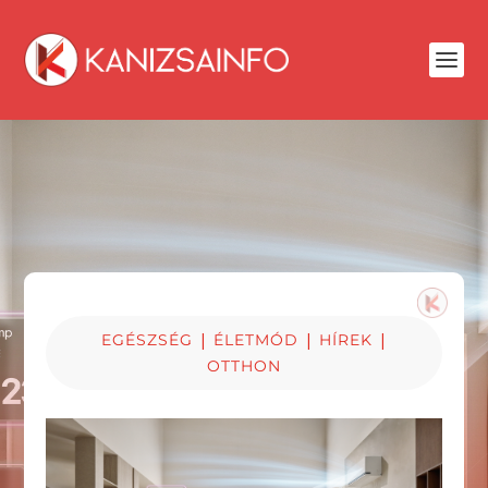
|
|
|
EGÉSZSÉG
ÉLETMÓD
HÍREK
OTTHON