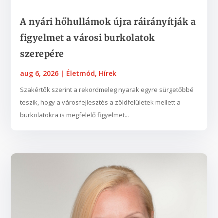
A nyári hőhullámok újra ráirányítják a
figyelmet a városi burkolatok
szerepére
aug 6, 2026
|
Életmód
,
Hírek
Szakértők szerint a rekordmeleg nyarak egyre sürgetőbbé
teszik, hogy a városfejlesztés a zöldfelületek mellett a
burkolatokra is megfelelő figyelmet...