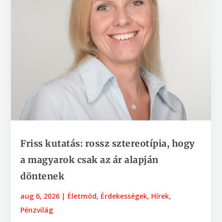
Friss kutatás: rossz sztereotípia, hogy
a magyarok csak az ár alapján
döntenek
aug 6, 2026
|
Életmód
,
Érdekességek
,
Hírek
,
Pénzvilág