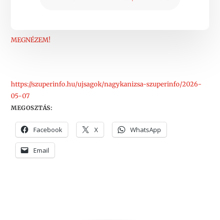
MEGNÉZEM!
https://szuperinfo.hu/ujsagok/nagykanizsa-szuperinfo/2026-
05-07
MEGOSZTÁS:
Facebook
X
WhatsApp
Email