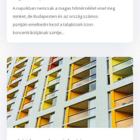
A napokban nemcsak a magas hőmérséklet visel meg
minket, de Budapesten és az ország számos
pontján emelkedni kezd a talajközeli ózon
koncentrációjának szintje...