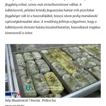
függőség erőssé, szinte már elviselhetetlenné válhat. A
kábítószerek, például kristály fogyasztása hamar erős pszichikai
függőséget vált ki a használójából, hosszú távon pedig maradandó
egészségkárosodást okoz. A rendőrség felhívja a figyelmet, hogy a
kábítószerek élettani hatása kiszámíthatatlan, használatuk tragikus
kimenetelű is lehet.
Kép illusztráció ! Forrás . Police.hu