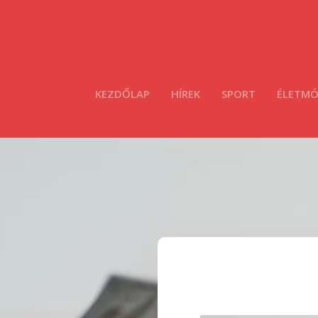
KEZDŐLAP
HÍREK
SPORT
ÉLETM