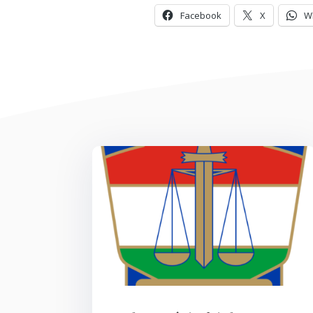
Facebook
X
W