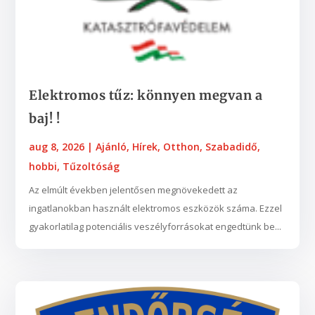
Elektromos tűz: könnyen megvan a
baj! !
aug 8, 2026
|
Ajánló
,
Hírek
,
Otthon
,
Szabadidő,
hobbi
,
Tűzoltóság
Az elmúlt években jelentősen megnövekedett az
ingatlanokban használt elektromos eszközök száma. Ezzel
gyakorlatilag potenciális veszélyforrásokat engedtünk be...