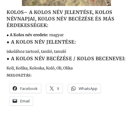
K
OLOS
– A KOLOS NÉV JELENTÉSE, KOLOS
NÉVNAPJAI, KOLOS NÉV BECÉZÉSE ÉS MÁS
ÉRDEKESSÉGEK:
● A Kolos név eredete:
magyar
● A KOLOS NÉV JELENTÉSE:
iskolához tartozó, tanító, tanuló
● A KOLOS NÉV BECÉZÉSE / KOLOS BECENEVEI:
Koli, Kolika, Koloska, Koló, Oli, Olika
MEGOSZTÁS:
Facebook
X
WhatsApp
Email