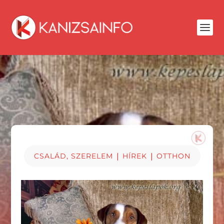
|
|
CSALÁD, SZERELEM
HÍREK
OTTHON