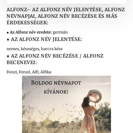
ALFONZ
– AZ ALFONZ NÉV JELENTÉSE, ALFONZ
NÉVNAPJAI, ALFONZ NÉV BECÉZÉSE ÉS MÁS
ÉRDEKESSÉGEK:
● Az Alfonz név eredete:
germán
● AZ ALFONZ NÉV JELENTÉSE:
nemes, készséges, harcra kész
● AZ ALFONZ NÉV BECÉZÉSE / ALFONZ
BECENEVEI:
Fonzi, Fonzó, Alfi, Alfika