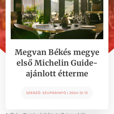
Megvan Békés megye
első Michelin Guide-
ajánlott étterme
SZERZŐ:
SZUPERINFÓ
|
2024-12-13