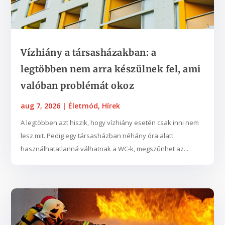
Vízhiány a társasházakban: a
legtöbben nem arra készülnek fel, ami
valóban problémát okoz
aug 7, 2026
|
Életmód
,
Hírek
A legtöbben azt hiszik, hogy vízhiány esetén csak inni nem
lesz mit. Pedig egy társasházban néhány óra alatt
használhatatlanná válhatnak a WC-k, megszűnhet az...