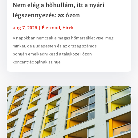
Nem elég a hőhullám, itt a nyári
légszennyezés: az ózon
aug 7, 2026
|
Életmód
,
Hírek
A napokban nemcsak a magas hőmérséklet visel meg
minket, de Budapesten és az ország számos
pontján emelkedni kezd a talajközeli ózon
koncentrációjának szintje...