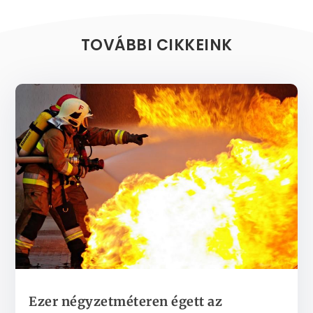
TOVÁBBI CIKKEINK
Ezer négyzetméteren égett az