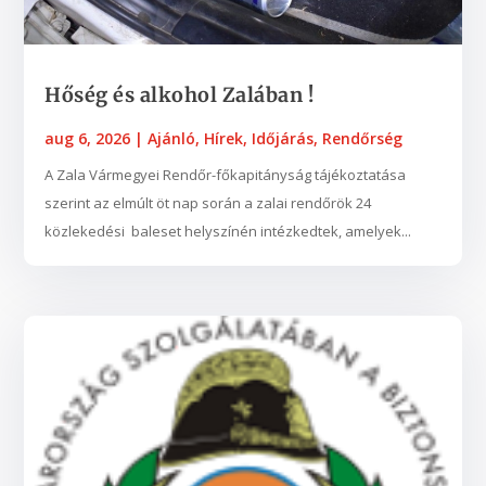
Hőség és alkohol Zalában !
aug 6, 2026
|
Ajánló
,
Hírek
,
Időjárás
,
Rendőrség
A Zala Vármegyei Rendőr-főkapitányság tájékoztatása
szerint az elmúlt öt nap során a zalai rendőrök 24
közlekedési baleset helyszínén intézkedtek, amelyek...