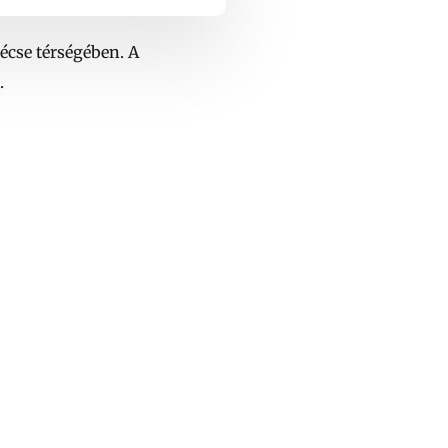
écse térségében. A
.