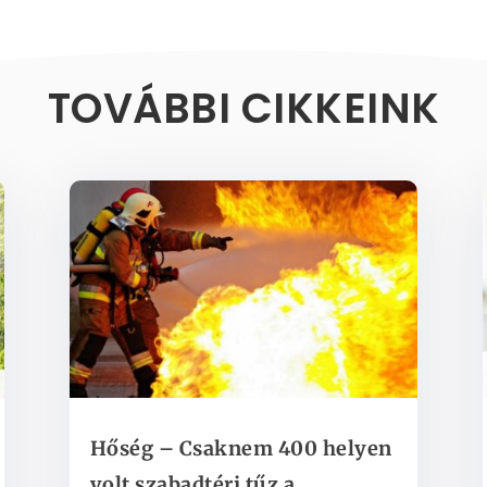
TOVÁBBI CIKKEINK
Hőség – Csaknem 400 helyen
volt szabadtéri tűz a