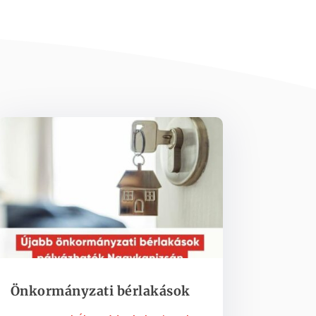
Önkormányzati bérlakások